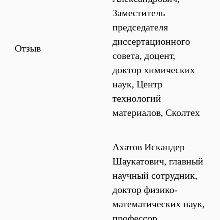
Заместитель
председателя
диссертационного
Отзыв
совета, доцент,
доктор химических
наук, Центр
технологий
материалов, Сколтех
Ахатов Искандер
Шаукатович, главный
научный сотрудник,
доктор физико-
математических наук,
профессор,